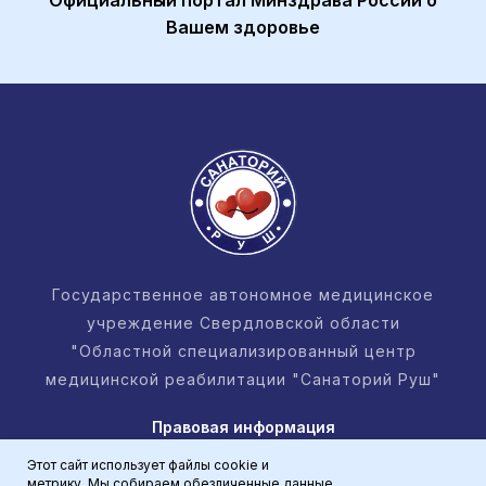
Официальный портал Минздрава России о
Вашем здоровье
Государственное автономное медицинское
учреждение Свердловской области
"Областной специализированный центр
медицинской реабилитации "Санаторий Руш"
Правовая информация
Этот сайт использует файлы cookie и
Политика в отношении обработки
метрику. Мы собираем обезличенные данные
персональных данных