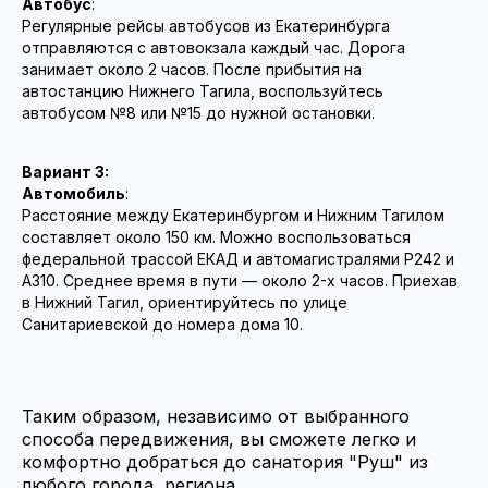
Автобус
:
Регулярные рейсы автобусов из Екатеринбурга
отправляются с автовокзала каждый час. Дорога
занимает около 2 часов. После прибытия на
автостанцию Нижнего Тагила, воспользуйтесь
автобусом №8 или №15 до нужной остановки.
Вариант 3:
Автомобиль
:
Расстояние между Екатеринбургом и Нижним Тагилом
составляет около 150 км. Можно воспользоваться
федеральной трассой ЕКАД и автомагистралями Р242 и
А310. Среднее время в пути — около 2-х часов. Приехав
в Нижний Тагил, ориентируйтесь по улице
Санитариевской до номера дома 10.
Таким образом, независимо от выбранного
способа передвижения, вы сможете легко и
комфортно добраться до санатория "Руш" из
любого города, региона.