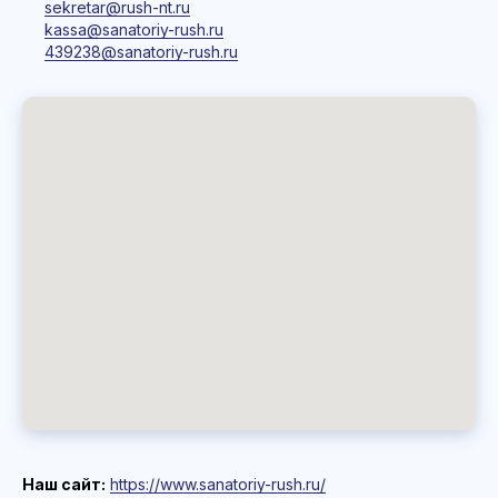
sekretar@rush-nt.ru
kassa@sanatoriy-rush.ru
439238@sanatoriy-rush.ru
Наш сайт:
https://www.sanatoriy-rush.ru/