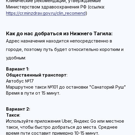
Клинические рекомендации, утверждаемые
Министерством здравоохранения РФ (ссылка:
https://cr.minzdrav.gov.ru/clin_recomend
)
Как до нас добраться из Нижнего Тагила:
Адрес назначения находится непосредственно в
городе, поэтому путь будет относительно коротким и
удобным:
Вариант 1:
Общественный транспорт
:
Автобус №17
Маршрутное такси №101 до остановки "Санаторий Руш"
Время в пути от 15 минут.
Вариант 2:
Такси
:
Используйте приложения Uber, Яндекс Go или местное
такси, чтобы быстро добраться до места. Среднее
время пути составит примерно 10-15 минут.