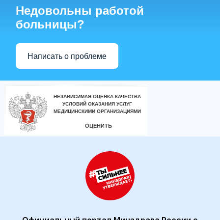
Недовольны работой
больницы?
Написать о проблеме