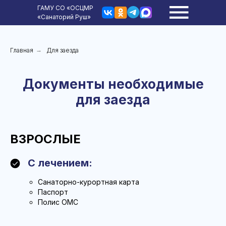
ГАМУ СО «ОСЦМР
«Санаторий Руш»
Главная
→
Для заезда
Документы необходимые
для заезда
ВЗРОСЛЫЕ
С лечением:
Санаторно-курортная карта
Паспорт
Полис ОМС