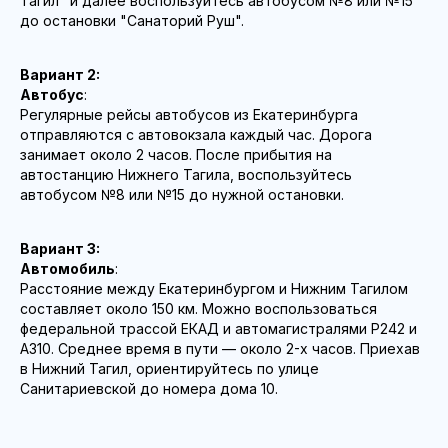
Тагил" и далее воспользуйтесь автобусом №8 или №15
до остановки "Санаторий Руш".
Вариант 2:
Автобус
:
Регулярные рейсы автобусов из Екатеринбурга
отправляются с автовокзала каждый час. Дорога
занимает около 2 часов. После прибытия на
автостанцию Нижнего Тагила, воспользуйтесь
автобусом №8 или №15 до нужной остановки.
Вариант 3:
Автомобиль
:
Расстояние между Екатеринбургом и Нижним Тагилом
составляет около 150 км. Можно воспользоваться
федеральной трассой ЕКАД и автомагистралями Р242 и
А310. Среднее время в пути — около 2-х часов. Приехав
в Нижний Тагил, ориентируйтесь по улице
Санитариевской до номера дома 10.