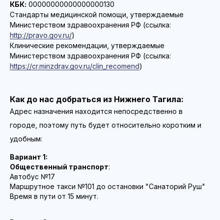
КБК:
00000000000000000130
Стандарты медицинской помощи, утверждаемые
Министерством здравоохранения РФ (ссылка:
http://pravo.gov.ru/
)
Клинические рекомендации, утверждаемые
Министерством здравоохранения РФ (ссылка:
https://cr.minzdrav.gov.ru/clin_recomend
)
Как до нас добраться из Нижнего Тагила:
Адрес назначения находится непосредственно в
городе, поэтому путь будет относительно коротким и
удобным:
Вариант 1:
Общественный транспорт
:
Автобус №17
Маршрутное такси №101 до остановки "Санаторий Руш"
Время в пути от 15 минут.