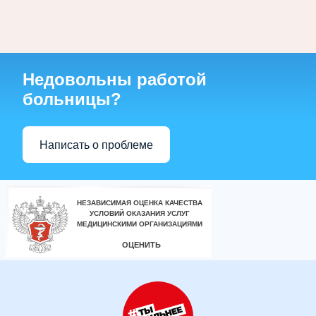
Недовольны работой
больницы?
Написать о проблеме