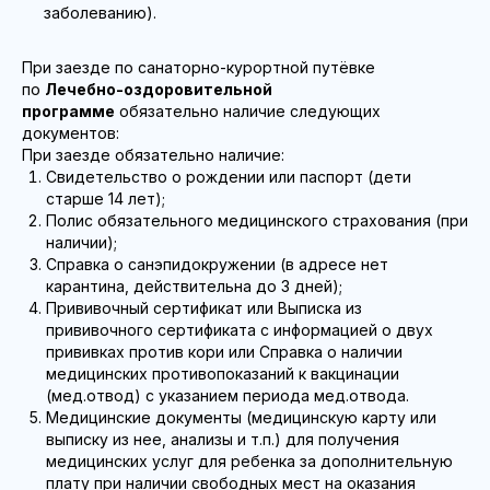
заболеванию).
При заезде по санаторно-курортной путёвке
по
Лечебно-оздоровительной
программе
обязательно наличие следующих
документов:
При заезде обязательно наличие:
Свидетельство о рождении или паспорт (дети
старше 14 лет);
Полис обязательного медицинского страхования (при
наличии);
Справка о санэпидокружении (в адресе нет
карантина, действительна до 3 дней);
Прививочный сертификат или Выписка из
прививочного сертификата с информацией о двух
прививках против кори или Справка о наличии
медицинских противопоказаний к вакцинации
(мед.отвод) с указанием периода мед.отвода.
Медицинские документы (медицинскую карту или
выписку из нее, анализы и т.п.) для получения
медицинских услуг для ребенка за дополнительную
плату при наличии свободных мест на оказания