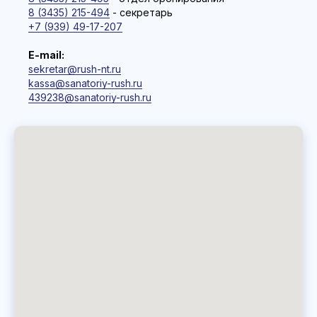
8 (3435) 215-494
- секретарь
+7 (939) 49-17-207
E-mail:
sekretar@rush-nt.ru
kassa@sanatoriy-rush.ru
439238@sanatoriy-rush.ru