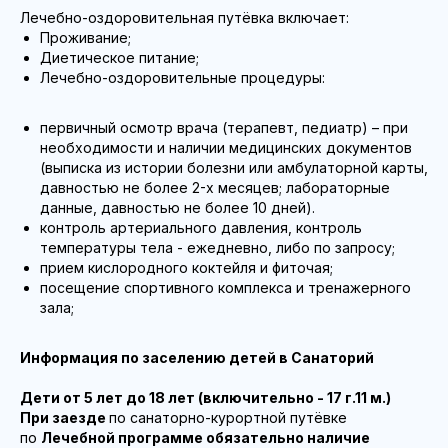
Лечебно-оздоровительная путёвка включает:
Проживание;
Диетическое питание;
Лечебно-оздоровительные процедуры:
первичный осмотр врача (терапевт, педиатр) – при
необходимости и наличии медицинских документов
(выписка из истории болезни или амбулаторной карты,
давностью не более 2-х месяцев; лабораторные
данные, давностью не более 10 дней).
контроль артериального давления, контроль
температуры тела - ежедневно, либо по запросу;
прием кислородного коктейля и фиточая;
посещение спортивного комплекса и тренажерного
зала;
Информация по заселению детей в Санаторий
Дети от 5 лет до 18 лет (включительно - 17 г.11 м.)
При заезде
по санаторно-курортной путёвке
по
Лечебной программе обязательно наличие